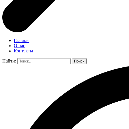
Главная
О нас
Контакты
Найти: